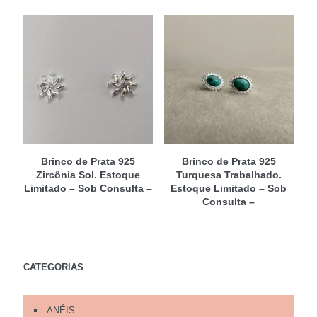
Brinco de Prata 925
Brinco de Prata 925
Zircônia Sol. Estoque
Turquesa Trabalhado.
Limitado – Sob Consulta –
Estoque Limitado – Sob
Consulta –
CATEGORIAS
ANÉIS