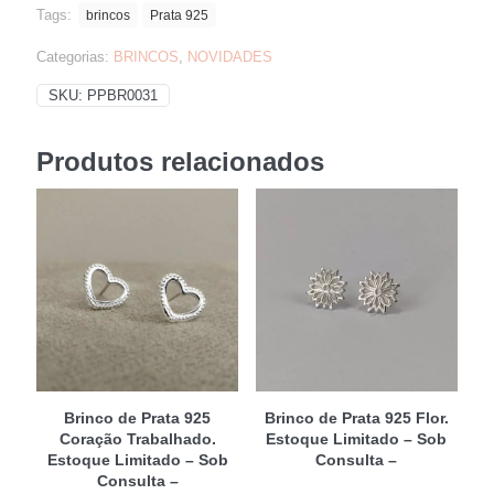
Tags:
brincos
Prata 925
Categorias:
BRINCOS
,
NOVIDADES
SKU:
PPBR0031
Produtos relacionados
Brinco de Prata 925
Brinco de Prata 925 Flor.
Coração Trabalhado.
Estoque Limitado – Sob
Estoque Limitado – Sob
Consulta –
Consulta –