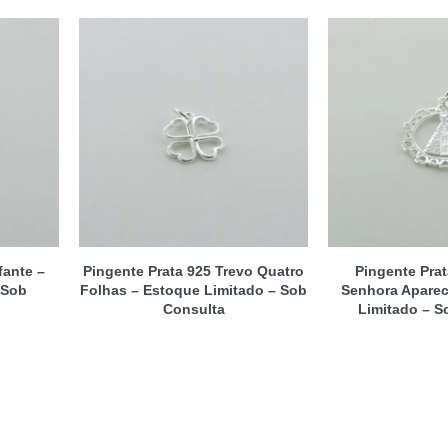
fante –
Pingente Prata 925 Trevo Quatro
Pingente Pra
 Sob
Folhas – Estoque Limitado – Sob
Senhora Aparec
Consulta
Limitado – S