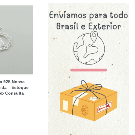
ta 925 Nossa
ida – Estoque
ob Consulta