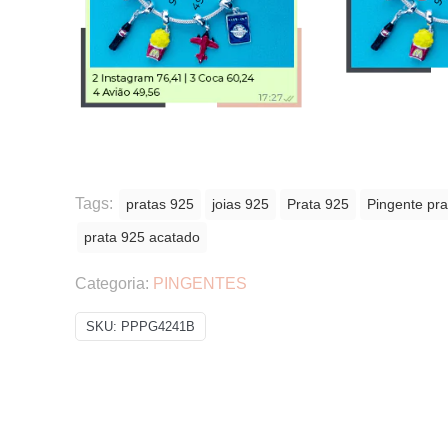
Tags:
pratas 925
joias 925
Prata 925
Pingente pra
prata 925 acatado
Categoria:
PINGENTES
SKU:
PPPG4241B