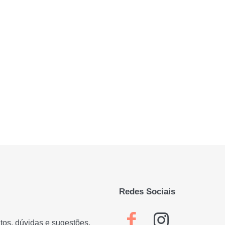
Redes Sociais
os, dúvidas e sugestões,