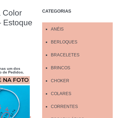
 Color
CATEGORIAS
– Estoque
ANÉIS
BERLOQUES
BRACELETES
BRINCOS
enas
um
dos
 de Pedidos
.
CHOKER
COLARES
CORRENTES