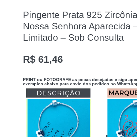
Pingente Prata 925 Zircônia
Nossa Senhora Aparecida 
Limitado – Sob Consulta
R$
61,46
PRINT
ou
FOTOGRAFE
as peças desejadas e siga ap
exemplos abaixo para envio dos pedidos no
WhatsApp